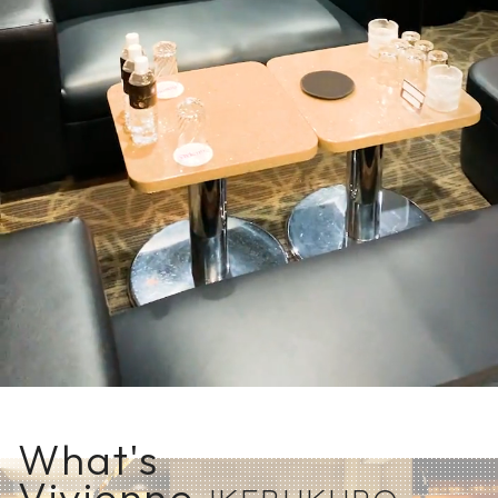
What's
Vivienne