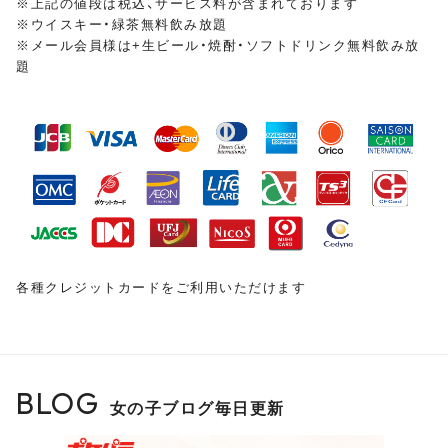
※上記の値段は税込、サービス料が含まれております
※ウイスキー・緑茶無料飲み放題
※メール会員様は+生ビール・焼酎・ソフトドリンク無料飲み放
皆様のご来店をスタッフ・キャスト一同、
心よりお待ちし
題
ておりま
す
各種クレジットカードをご利用いただけます
BLOG
女の子ブログ毎日更新