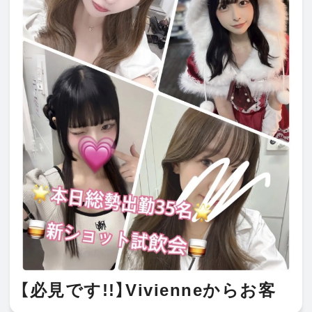
【必見です!!】Vivienneからお客