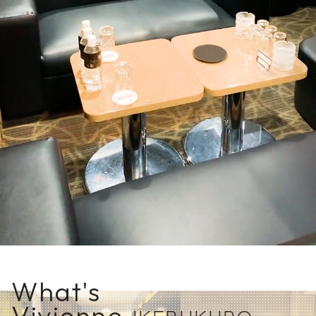
What's
Vivienne