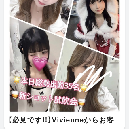
【必見です!!】Vivienneからお客