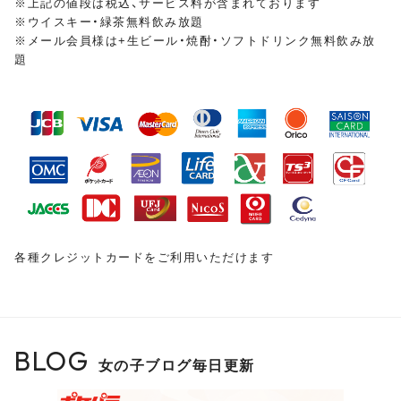
※上記の値段は税込、サービス料が含まれております
※ウイスキー・緑茶無料飲み放題
※メール会員様は+生ビール・焼酎・ソフトドリンク無料飲み放
皆様のご来店をスタッフ・キャスト一同、
心よりお待ちし
題
ておりま
す
各種クレジットカードをご利用いただけます
BLOG
女の子ブログ毎日更新