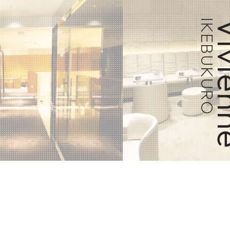
IKEBUKURO
Vivi