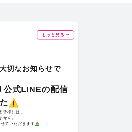
もっと見る
様へ大切なお知らせで
公式LINEの配信
た
る皆様には、
ません。
させていただきます