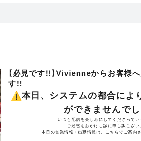
【必見です!!】Vivienneからお客
す!!
本日、
システムの都合により
ができませんでし
いつも配信を楽しみにしてくださってい
ご迷惑をおかけし誠に申し訳ござい
本日の営業情報・出勤情報は、
こちらでご案内