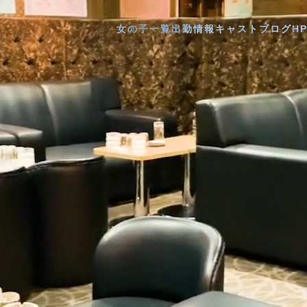
女の子一覧
出勤情報
キャストブログ
H