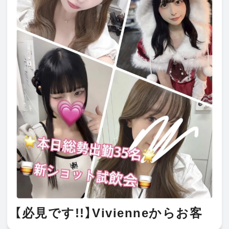
【必見です!!】Vivienneからお客