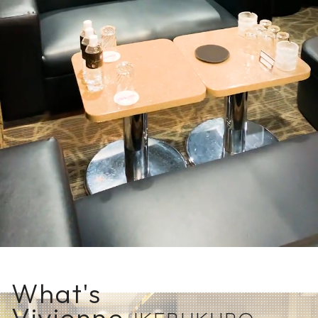
What's
Vivienne