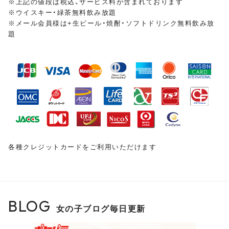
※上記の値段は税込、サービス料が含まれております
※ウイスキー・緑茶無料飲み放題
※メール会員様は+生ビール・焼酎・ソフトドリンク無料飲み放
皆様のご来店をスタッフ・キャスト一同、
心よりお待ちし
題
ておりま
す
各種クレジットカードをご利用いただけます
BLOG
女の子ブログ毎日更新