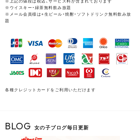
※上記の値段は税込、サービス料が含まれております
※ウイスキー・緑茶無料飲み放題
※メール会員様は+生ビール・焼酎・ソフトドリンク無料飲み放
皆様のご来店をスタッフ・キャスト一同、
心よりお待ちし
題
ておりま
す
各種クレジットカードをご利用いただけます
BLOG
女の子ブログ毎日更新