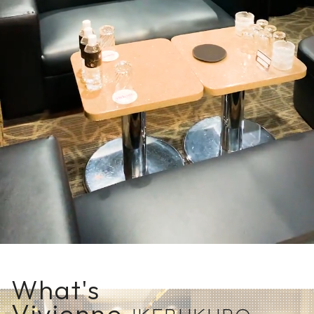
What's
Vivienne