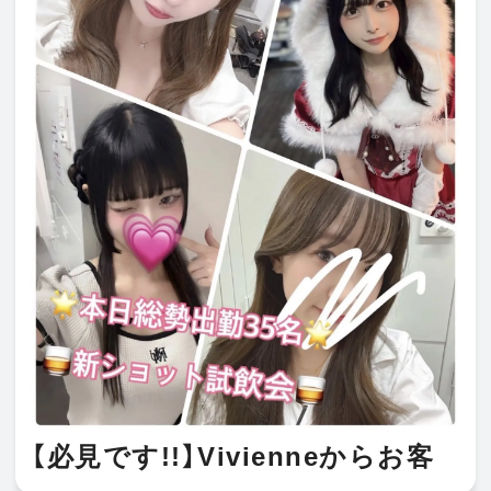
【必見です!!】Vivienneからお客