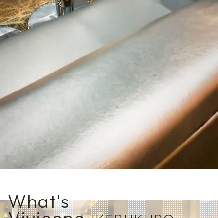
What's
Vivienne