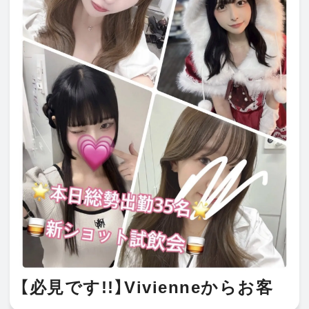
【必見です!!】Vivienneからお客