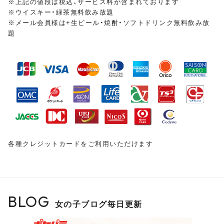
※上記の値段は税込、サービス料が含まれております
※ウイスキー・緑茶無料飲み放題
※メール会員様は+生ビール・焼酎・ソフトドリンク無料飲み放
皆様のご来店をスタッフ・キャスト一同、
心よりお待ちし
題
ておりま
す
各種クレジットカードをご利用いただけます
BLOG
女の子ブログ毎日更新