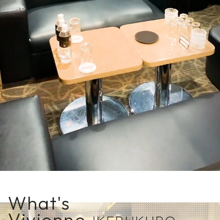
What's
Vivienne