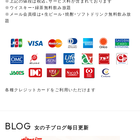
※上記の値段は税込、サービス料が含まれております
※ウイスキー・緑茶無料飲み放題
※メール会員様は+生ビール・焼酎・ソフトドリンク無料飲み放
皆様のご来店をスタッフ・キャスト一同、
心よりお待ちし
題
ておりま
す
各種クレジットカードをご利用いただけます
BLOG
女の子ブログ毎日更新