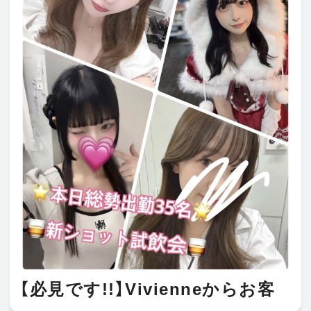
【必見です!!】Vivienneからお客