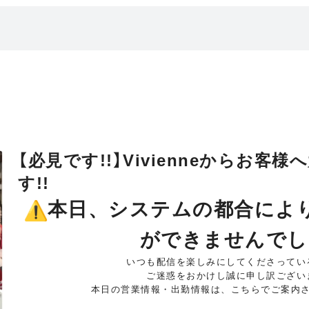
【必見です!!】Vivienneからお客
す!!
本日、
システムの都合により
ができませんでし
いつも配信を楽しみにしてくださってい
ご迷惑をおかけし誠に申し訳ござい
本日の営業情報・出勤情報は、
こちらでご案内