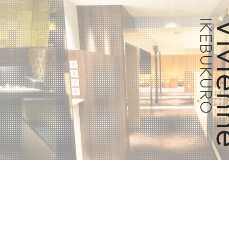
IKEBUKURO
Vivi