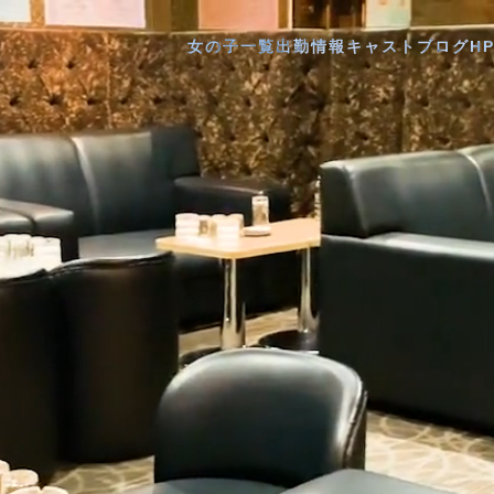
女の子一覧
出勤情報
キャストブログ
H