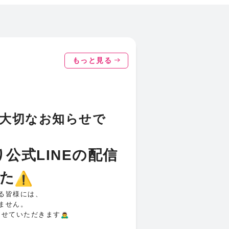
もっと見る
様へ大切なお知らせで
公式LINEの配信
た
る皆様には、
ません。
させていただきます