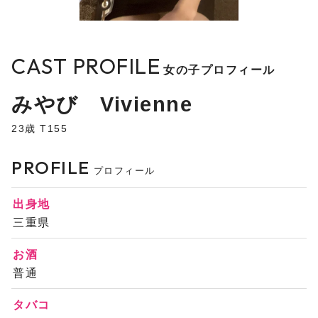
CAST PROFILE
女の子プロフィール
みやび Vivienne
23歳 T155
PROFILE
プロフィール
出身地
三重県
お酒
普通
タバコ