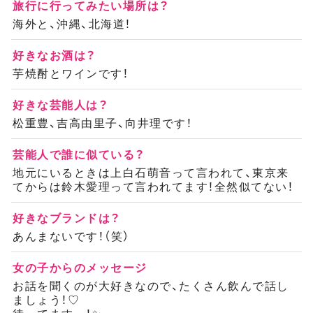
旅行に行ってみたい場所は？
海外と、沖縄、北海道！
好きなお酒は？
芋焼酎とワインです！
好きな芸能人は？
松重豊、吉高由里子、向井理です！
芸能人で誰に似ている？
地元にいるときは上白石萌音って言われて、東京来
てからは鈴木愛理って言われてます！全然似てない！
好きなブランドは？
あんまないです！（笑）
女の子からのメッセージ
お話を聞くのが大好きなので、たくさん飲んで話し
ましょう！♡