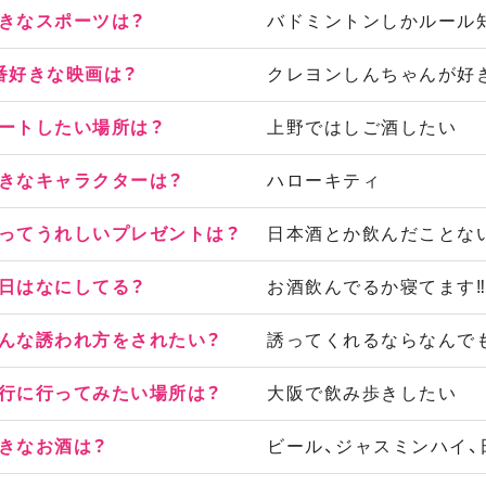
きなスポーツは？
バドミントンしかルール
番好きな映画は？
クレヨンしんちゃんが好
ートしたい場所は？
上野ではしご酒したい
きなキャラクターは？
ハローキティ
ってうれしいプレゼントは？
日本酒とか飲んだことな
日はなにしてる？
お酒飲んでるか寝てます
んな誘われ方をされたい？
誘ってくれるならなんで
行に行ってみたい場所は？
大阪で飲み歩きしたい
きなお酒は？
ビール、ジャスミンハイ、