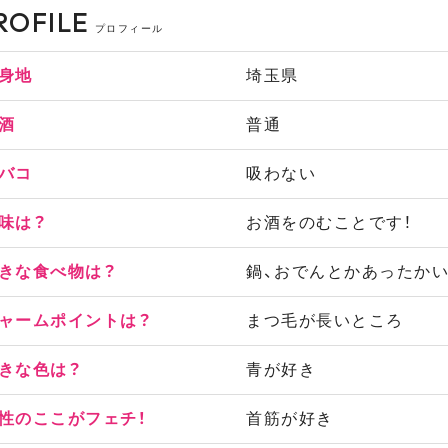
ROFILE
プロフィール
身地
埼玉県
酒
普通
バコ
吸わない
味は？
お酒をのむことです！
きな食べ物は？
鍋、おでんとかあったかい
ャームポイントは？
まつ毛が長いところ
きな色は？
青が好き
性のここがフェチ！
首筋が好き