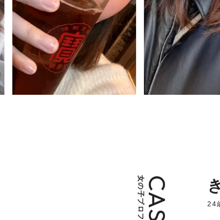
女の子プロフィール
き
24