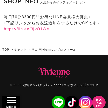
SHOP INFO
お店からのインフォメーション
毎日70分3300円！！お得なLINE会員様大募集♪
↓下記リンクからお友達追加をするだけでOKです♪
https://lin.ee/3jvO1We
TOP
キャスト
ろみ Vivienneのプロフィール
© 2025 池袋キャバクラ【Vivienne（ヴィヴィアン）】公式HP
TEL