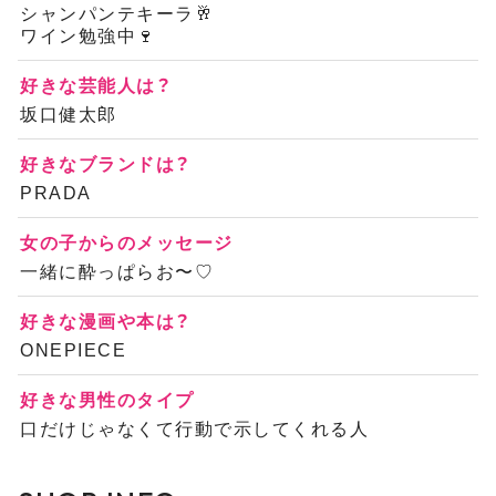
シャンパンテキーラ🥂
ワイン勉強中🍷
好きな芸能人は？
坂口健太郎
好きなブランドは？
PRADA
女の子からのメッセージ
一緒に酔っぱらお〜♡
好きな漫画や本は？
ONEPIECE
好きな男性のタイプ
口だけじゃなくて行動で示してくれる人